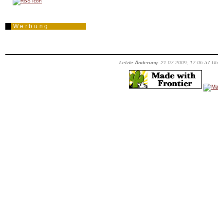
Werbung
Letzte Änderung
: 21.07.2009; 17:06:57 Uh